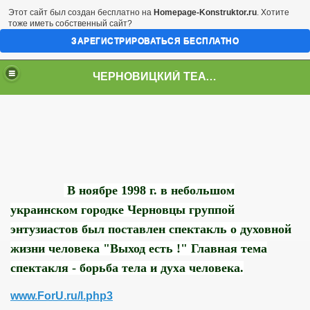
Этот сайт был создан бесплатно на
Homepage-Konstruktor.ru
. Хотите
тоже иметь собственный сайт?
ЗАРЕГИСТРИРОВАТЬСЯ БЕСПЛАТНО
ЧЕРНОВИЦКИЙ ТЕАТР "УЧЕНИКИ"
В ноябре 1998 г. в небольшом
украинском городке Черновцы группой
энтузиастов был поставлен спектакль о духовной
жизни человека "Выход есть !" Главная тема
спектакля - борьба тела и духа человека.
www.ForU.ru/l.php3