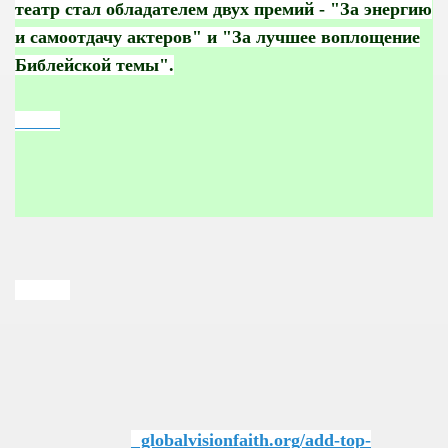
театр стал обладателем двух премий - "За энергию
и самоотдачу актеров" и "За лучшее воплощение
Библейской темы".
globalvisionfaith.org/add-top-